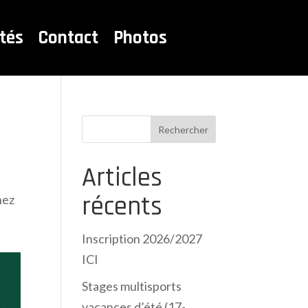
ités
Contact
Photos
Rechercher
Articles
récents
nez
Inscription 2026/2027
ICI
Stages multisports
vacances d’été (17-