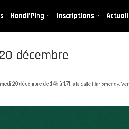
es
Handi’Ping
Inscriptions
Actual
, 20 décembre
medi 20 décembre de 14h à 17h
à la Salle Harismendy. Ve