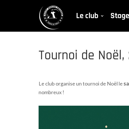
Le club
Stag
Tournoi de Noël
Le club organise un tournoi de Noël le
sa
nombreux !