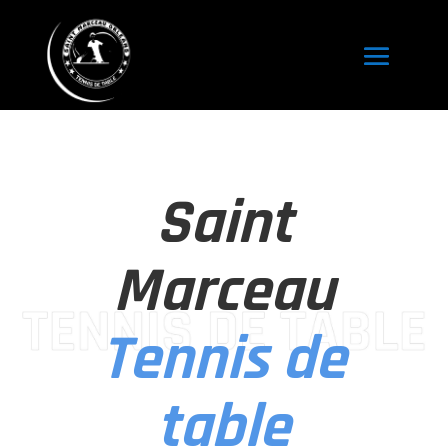
Saint
Marceau
Tennis de
table